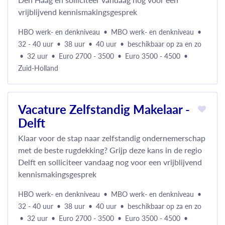
vrijblijvend kennismakingsgesprek
HBO werk- en denkniveau
MBO werk- en denkniveau
32 - 40 uur
38 uur
40 uur
beschikbaar op za en zo
32 uur
Euro 2700 - 3500
Euro 3500 - 4500
Zuid-Holland
Vacature Zelfstandig Makelaar -
Delft
Klaar voor de stap naar zelfstandig ondernemerschap
met de beste rugdekking? Grijp deze kans in de regio
Delft en solliciteer vandaag nog voor een vrijblijvend
kennismakingsgesprek
HBO werk- en denkniveau
MBO werk- en denkniveau
32 - 40 uur
38 uur
40 uur
beschikbaar op za en zo
32 uur
Euro 2700 - 3500
Euro 3500 - 4500