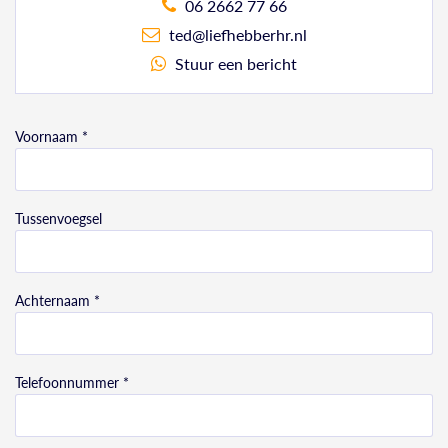
06 2662 77 66
ted@liefhebberhr.nl
Stuur een bericht
Voornaam *
Tussenvoegsel
Achternaam *
Telefoonnummer *