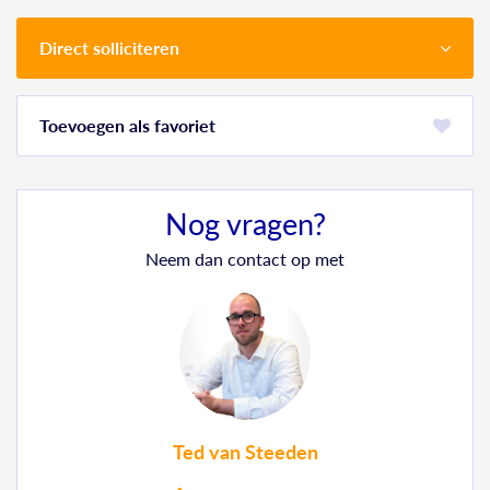
Direct solliciteren
favoriet
Nog vragen?
Neem dan contact op met
Ted van Steeden