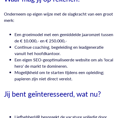
Onderneem op eigen wijze met de slagkracht van een groot
merk:
Een groeimodel met een gemiddelde jaaromzet tussen
de € 10.000,- en € 250.000,-
Continue coaching, begeleiding en leadgeneratie
vanuit het hoofdkantoor.
Een eigen SEO-geoptimaliseerde website om als 'local
hero' de markt te domineren.
Mogelijkheid om te starten tijdens een opleiding;
papieren zijn niet direct vereist.
Jij bent geïnteresseerd, wat nu?
LiefhebberHR bespreekt de vacature volledig door