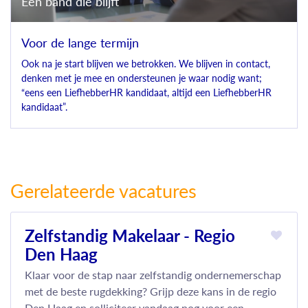
Een band die blijft
Voor de lange termijn
Ook na je start blijven we betrokken. We blijven in contact,
denken met je mee en ondersteunen je waar nodig want;
“eens een LiefhebberHR kandidaat, altijd een LiefhebberHR
kandidaat”.
Gerelateerde vacatures
Zelfstandig Makelaar - Regio
Den Haag
Klaar voor de stap naar zelfstandig ondernemerschap
met de beste rugdekking? Grijp deze kans in de regio
Den Haag en solliciteer vandaag nog voor een